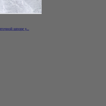
точной шпоре у...