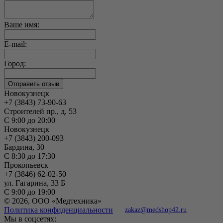
Ваше имя:
E-mail:
Город:
Новокузнецк
+7 (3843) 73-90-63
Строителей пр., д. 53
С 9:00 до 20:00
Новокузнецк
+7 (3843) 200-093
Бардина, 30
С 8:30 до 17:30
Прокопьевск
+7 (3846) 62-02-50
ул. Гагарина, 33 Б
С 9:00 до 19:00
© 2026, ООО «Медтехника»
Политика конфиденциальности
zakaz@medshop42.ru
Мы в соцсетях: