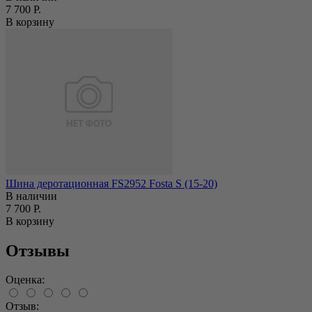
7 700 Р.
В корзину
Шина деротационная FS2952 Fosta S (15-20)
В наличии
7 700 Р.
В корзину
Отзывы
Оценка:
Отзыв: