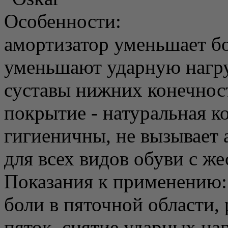
Особенности:
амортизатор уменьшает б
уменьшают ударную нагру
суставы нижних конечнос
покрытие - натуральная к
гигиеничны, не вызывает 
для всех видов обуви с ж
Показания к применению:
боли в пяточной области,
пяток, снятие ударных наг