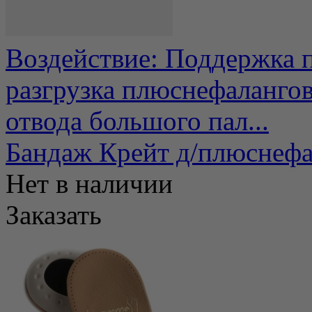
Воздействие: Поддержка п
разгрузка плюснефалангов
отвода большого пал...
Бандаж Крейт д/плюснефал
Нет в наличии
Заказать