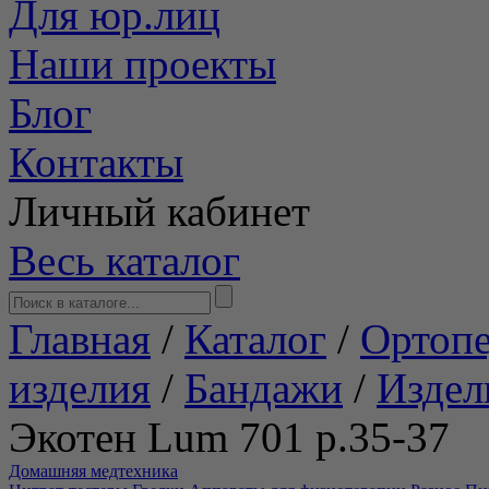
Для юр.лиц
Наши проекты
Блог
Контакты
Личный кабинет
Весь каталог
Главная
/
Каталог
/
Ортопе
изделия
/
Бандажи
/
Издел
Экотен Lum 701 р.35-37
Домашняя медтехника