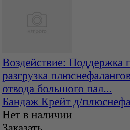
Воздействие: Поддержка п
разгрузка плюснефалангов
отвода большого пал...
Бандаж Крейт д/плюснефал
Нет в наличии
Заказать