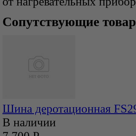
от нагревательных прибо
Сопутствующие това
Шина деротационная FS295
В наличии
7 700 Р.