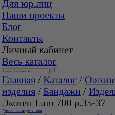
Для юр.лиц
Наши проекты
Блог
Контакты
Личный кабинет
Весь каталог
Главная
/
Каталог
/
Ортопе
изделия
/
Бандажи
/
Издел
Экотен Lum 700 р.35-37
Домашняя медтехника