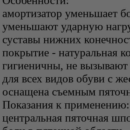
Особенности:
амортизатор уменьшает б
уменьшают ударную нагру
суставы нижних конечнос
покрытие - натуральная к
гигиеничны, не вызывают
для всех видов обуви с ж
оснащена съемным пяточ
Показания к применению:
центральная пяточная шп