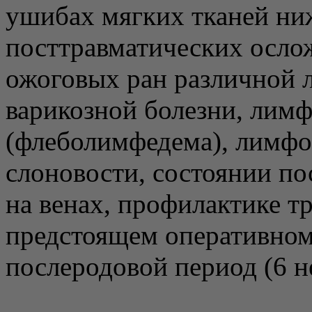
ушибах мягких тканей ни
посттравматических осло
ожоговых ран различной л
варикозной болезни, лим
(флеболимфедема), лимфос
слоновости, состоянии по
на венах, профилактике т
предстоящем оперативном
послеродовой период (6 н