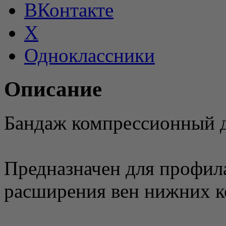
ВКонтакте
X
Одноклассники
Описание
Бандаж компрессионный д
Предназначен для профила
расширения вен нижних к