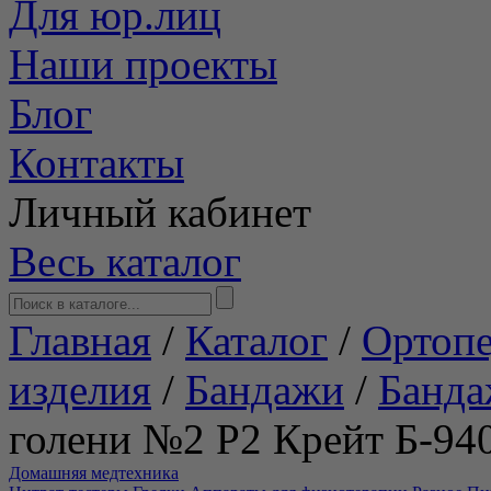
Для юр.лиц
Наши проекты
Блог
Контакты
Личный кабинет
Весь каталог
Главная
/
Каталог
/
Ортопе
изделия
/
Бандажи
/
Банда
голени №2 Р2 Крейт Б-94
Домашняя медтехника