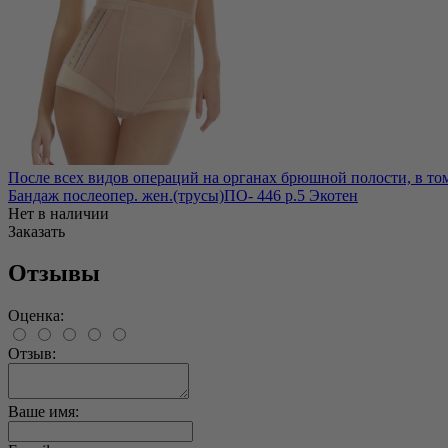
После всех видов операций на органах брюшной полости, в том
Бандаж послеопер. жен.(трусы)ПО- 446 р.5 Экотен
Нет в наличии
Заказать
Отзывы
Оценка:
Отзыв:
Ваше имя: