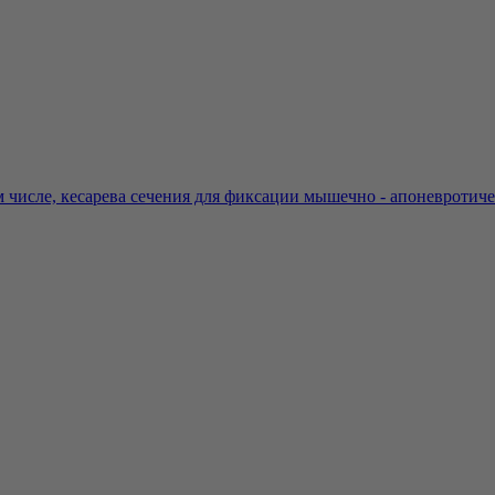
 числе, кесарева сечения для фиксации мышечно - апоневротичес