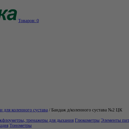
Товаров:
0
и для коленного сустава
/
Бандаж д/коленного сустава №2 ЦК
кфлоуметры, тренажеры для дыхания
Глюкометры
Элементы пи
кция
Тонометры