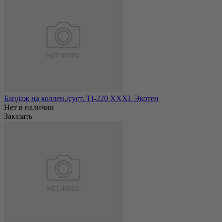
Бандаж на коллен./суст. TI-220 XXХL Экотен
Нет в наличии
Заказать