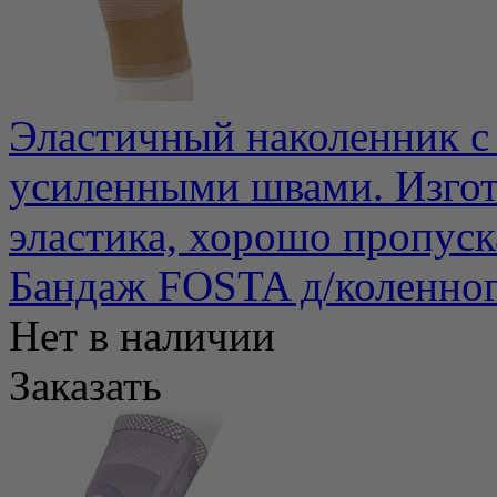
Эластичный наколенник с
усиленными швами. Изгот
эластика, хорошо пропуск
Бандаж FOSTA д/коленног
Нет в наличии
Заказать