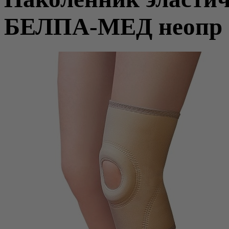
БЕЛПА-МЕД неопр