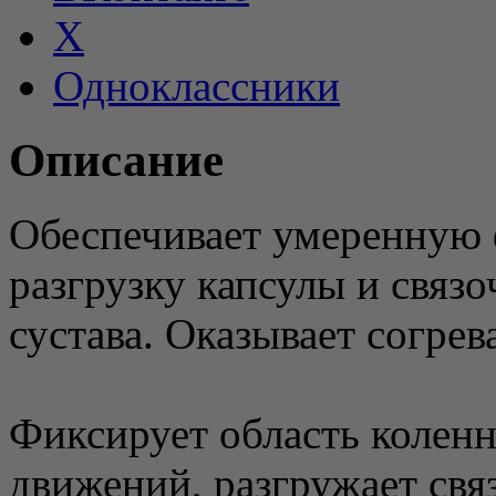
X
Одноклассники
Описание
Обеспечивает умеренную 
разгрузку капсулы и связо
сустава. Оказывает согре
Фиксирует область коленн
движений, разгружает свя