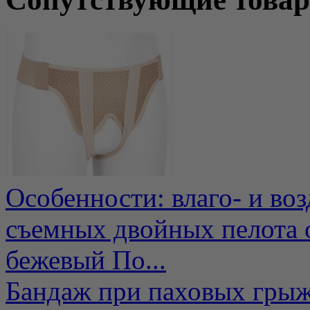
Особенности: влаго- и во
съемных двойных пелота 
бежевый По...
Бандаж при паховых гры