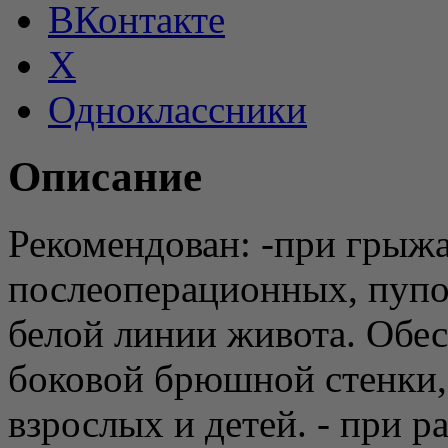
ВКонтакте
X
Одноклассники
Описание
Рекомендован: -при грыжа
послеоперационных, пуп
белой линии живота. Обе
боковой брюшной стенки,
взрослых и детей. - при 