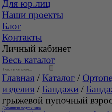
Для юр.лиц
Наши проекты
Блог
Контакты
Личный кабинет
Весь каталог
Главная
/
Каталог
/
Ортопе
изделия
/
Бандажи
/
Банда
грыжевой пупочный взро
Домашняя медтехника