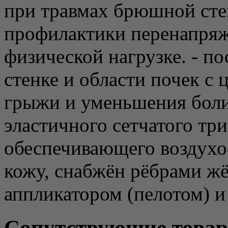
при травмах брюшной стен
профилактики перенапря
физической нагрузке. - п
стенке и области почек с
грыжи и уменьшения боли 
эластичного сетчатого тр
обеспечивающего воздухо
кожу, снабжён рёбрами ж
аппликатором (пелотом) и
Сопутствующие това