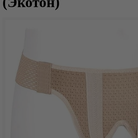
(Экотон)