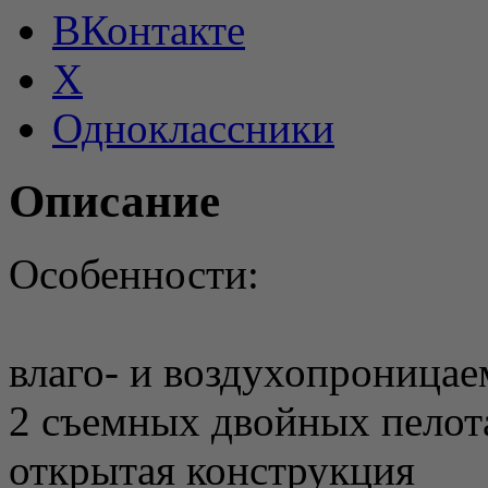
ВКонтакте
X
Одноклассники
Описание
Особенности:
влаго- и воздухопроница
2 съемных двойных пелот
открытая конструкция