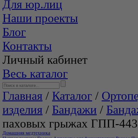
Для юр.лиц
Наши проекты
Блог
Контакты
Личный кабинет
Весь каталог
Главная
/
Каталог
/
Ортопе
изделия
/
Бандажи
/
Банда
паховых грыжах ГПП-443
Домашняя медтехника