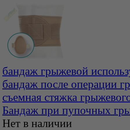
бандаж грыжевой использ
бандаж после операции г
съемная стяжка грыжевого
Бандаж при пупочных гры
Нет в наличии