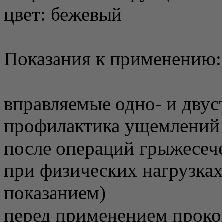
цвет: бежевый
Показания к применению:
вправляемые одно- и дву
профилактика ущемлений
после операций грыжесеч
при физических нагрузках
показанием)
перед применением проко