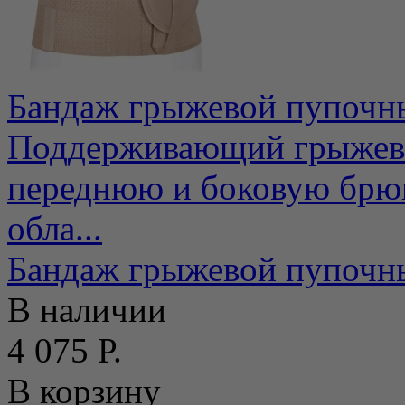
Бандаж грыжевой пупочн
Поддерживающий грыжево
переднюю и боковую брю
обла...
Бандаж грыжевой пупочн
В наличии
4 075 Р.
В корзину