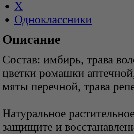
X
Одноклассники
Описание
Состав: имбирь, трава во
цветки ромашки аптечной,
мяты перечной, трава реп
Натуральное растительное
защищите и восстанавлени