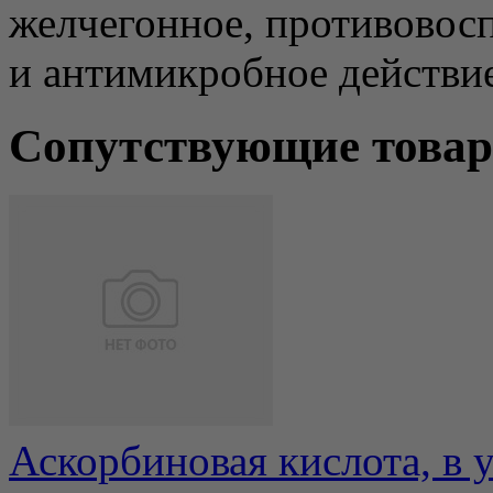
желчегонное, противовосп
и антимикробное действие
Сопутствующие това
Аскорбиновая кислота, в у