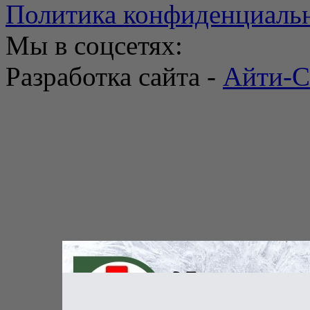
Политика конфиденциаль
Мы в соцсетях:
Разработка сайта -
Айти-С