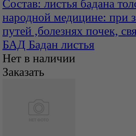
Состав: листья бадана то
народной медицине: при 
путей ,болезнях почек, свя
БАД Бадан листья
Нет в наличии
Заказать