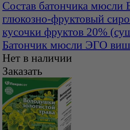
Состав батончика мюсли E
глюкозно-фруктовый сиро
кусочки фруктов 20% (суш
Батончик мюсли ЭГО вишн
Нет в наличии
Заказать