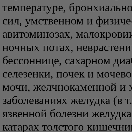
температуре, бронхиально
сил, умственном и физиче
авитоминозах, малокровии
ночных потах, неврастени
бессоннице, сахарном диа
селезенки, почек и мочев
мочи, желчнокаменной и 
заболеваниях желудка (в т.
язвенной болезни желудка
катарах толстого кишечн