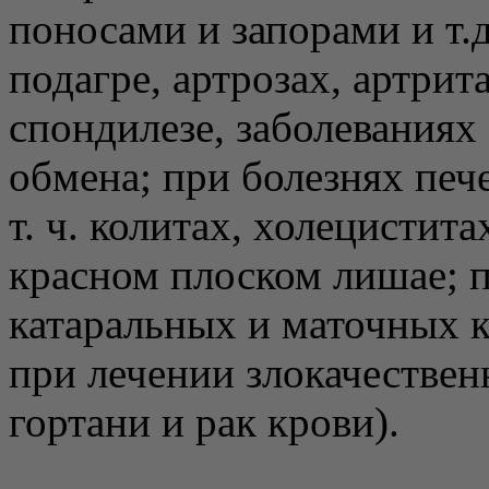
поносами и запорами и т.д.
подагре, артрозах, артри
спондилезе, заболеваниях
обмена; при болезнях печ
т. ч. колитах, холецистит
красном плоском лишае; 
катаральных и маточных к
при лечении злокачествен
гортани и рак крови).