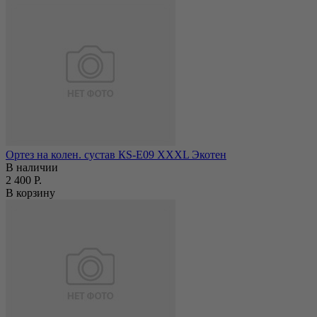
Ортез на колен. сустав КS-E09 XХХL Экотен
В наличии
2 400 Р.
В корзину