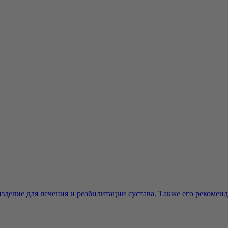
делие для лечения и реабилитации сустава. Также его рекоменду