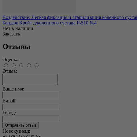
Воздействие: Легкая фиксация и стабилизация коленного суста
Бандаж Крейт д/коленного сустава F-510 №4
Нет в наличии
Заказать
Отзывы
Оценка:
Отзыв:
Ваше имя:
E-mail:
Город:
Новокузнецк
+7 (3843) 73-90-63