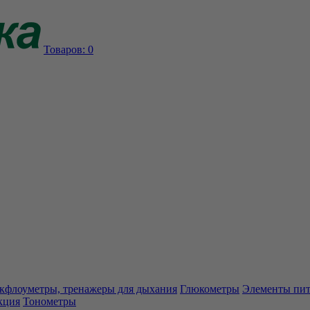
Товаров:
0
кфлоуметры, тренажеры для дыхания
Глюкометры
Элементы пи
кция
Тонометры