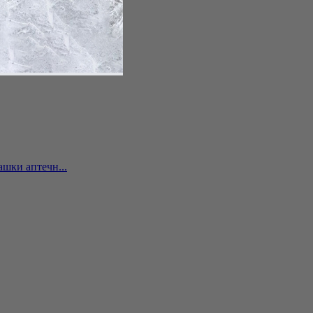
шки аптечн...