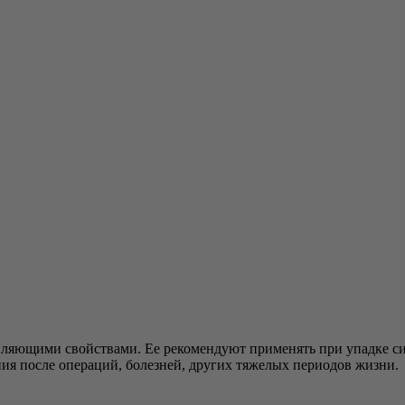
яющими свойствами. Ее рекомендуют применять при упадке сил
ния после операций, болезней, других тяжелых периодов жизни.