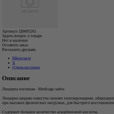
Артикул:
Ц0005261
Задать вопрос о товаре
Нет в наличии
Оставить заказ
Рассказать друзьям:
ВКонтакте
X
Одноклассники
Описание
Люцерна посевная - Medicago sativa
Люцерна широко известна своими тонизирующими, общеукрепл
при высоких физических нагрузках, для быстрого восстановле
Содержит большое количество аскорбиновой кислоты.