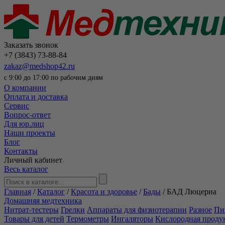
Заказать звонок
+7 (3843) 73-88-84
zakaz@medshop42.ru
с 9:00 до 17:00 по рабочим дням
О компании
Оплата и доставка
Сервис
Вопрос-ответ
Для юр.лиц
Наши проекты
Блог
Контакты
Личный кабинет
Весь каталог
Главная
/
Каталог
/
Красота и здоровье
/
Бады
/
БАД Люцерна
Домашняя медтехника
Нитрат-тестеры
Грелки
Аппараты для физиотерапии
Разное
Пи
Товары для детей
Термометры
Ингаляторы
Кислородная проду