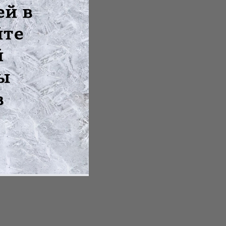
е, болеут...