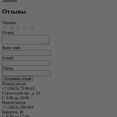
Заказать
Отзывы
Оценка:
Отзыв:
Ваше имя:
E-mail:
Город:
Новокузнецк
+7 (3843) 73-90-63
Строителей пр., д. 53
С 9:00 до 20:00
Новокузнецк
+7 (3843) 200-093
Бардина, 30
С 8:30 до 17:30