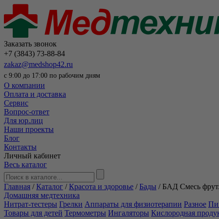
Заказать звонок
+7 (3843) 73-88-84
zakaz@medshop42.ru
с 9:00 до 17:00 по рабочим дням
О компании
Оплата и доставка
Сервис
Вопрос-ответ
Для юр.лиц
Наши проекты
Блог
Контакты
Личный кабинет
Весь каталог
Главная
/
Каталог
/
Красота и здоровье
/
Бады
/
БАД Смесь фрут.
Домашняя медтехника
Нитрат-тестеры
Грелки
Аппараты для физиотерапии
Разное
Пи
Товары для детей
Термометры
Ингаляторы
Кислородная проду