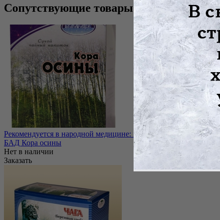
Сопутствующие товары
Рекомендуется в народной медицине: как противомикробное, ре
БАД Кора осины
Нет в наличии
Заказать