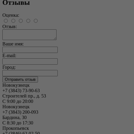
Отзывы
Оценка:
Отзыв:
Ваше имя:
E-mail:
Город:
Новокузнецк
+7 (3843) 73-90-63
Строителей пр., д. 53
С 9:00 до 20:00
Новокузнецк
+7 (3843) 200-093
Бардина, 30
С 8:30 до 17:30
Прокопьевск
+7 (3846) 62-02-50