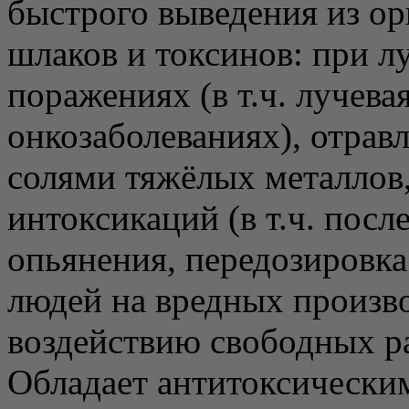
быстрого выведения из ор
шлаков и токсинов: при л
поражениях (в т.ч. лучев
онкозаболеваниях), отрав
солями тяжёлых металлов,
интоксикаций (в т.ч. посл
опьянения, передозировка
людей на вредных произво
воздействию свободных ра
Обладает антитоксически