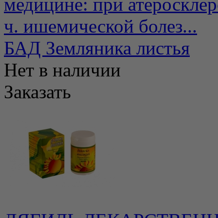
медицине: при атеросклероз
ч. ишемической болез...
БАД Земляника листья
Нет в наличии
Заказать