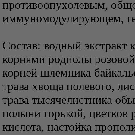
противоопухолевым, общ
иммуномодулирующем, ге
Состав: водный экстракт 
корнями родиолы розовой
корней шлемника байкальс
трава хвоща полевого, ли
трава тысячелистника обы
полыни горькой, цветков
кислота, настойка пропол