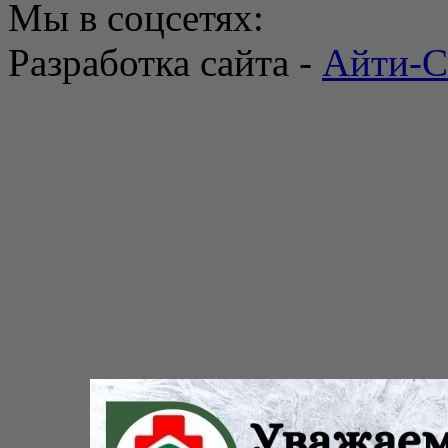
Мы в соцсетях:
Разработка сайта -
Айти-С