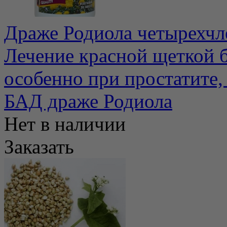
Драже Родиола четырехчле
Лечение красной щеткой б
особенно при простатите, .
БАД драже Родиола
Нет в наличии
Заказать