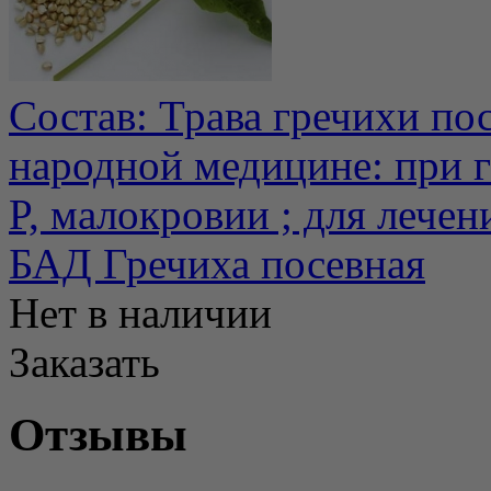
Состав: Трава гречихи по
народной медицине: при г
P, малокровии ; для лечени
БАД Гречиха посевная
Нет в наличии
Заказать
Отзывы