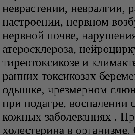
неврастении, невралгии, 
настроении, нервном возб
нервной почве, нарушения
атеросклероза, нейроцирк
тиреотоксикозе и климакт
ранних токсикозах береме
одышке, чрезмерном слюно
при подагре, воспалении 
кожных заболеваниях . Пр
холестерина в организме.