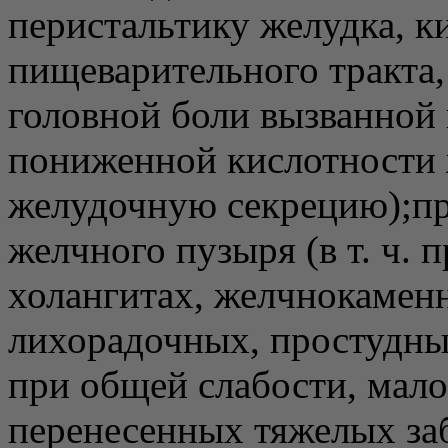
перистальтику желудка, 
пищеварительного тракта,
головной боли вызванной
пониженной кислотности 
желудочную секрецию);пр
желчного пузыря (в т. ч. 
холангитах, желчнокаменн
лихорадочных, простудны
при общей слабости, мал
перенесенных тяжелых заб