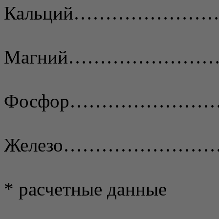
Кальций…………………
Магний…………………
Фосфор……………………
Железо………………………
* расчетные данные