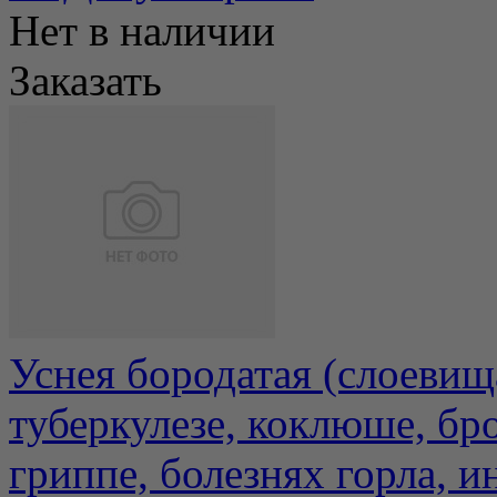
Нет в наличии
Заказать
Уснея бородатая (слоевищ
туберкулезе, коклюше, бр
гриппе, болезнях горла, и