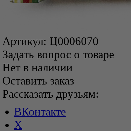
Артикул:
Ц0006070
Задать вопрос о товаре
Нет в наличии
Оставить заказ
Рассказать друзьям:
ВКонтакте
X