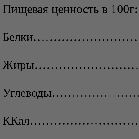
Пищевая ценность в 100г:
Белки……………………
Жиры………………………
Углеводы……………
ККал………………………