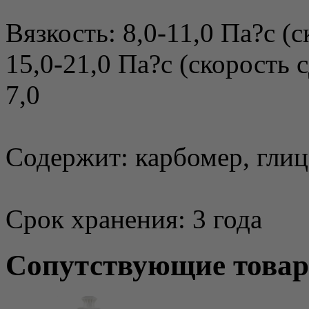
Вязкость: 8,0-11,0 Па?c (с
15,0-21,0 Па?с (скорость с
7,0
Содержит: карбомер, глиц
Срок хранения: 3 года
Сопутствующие това