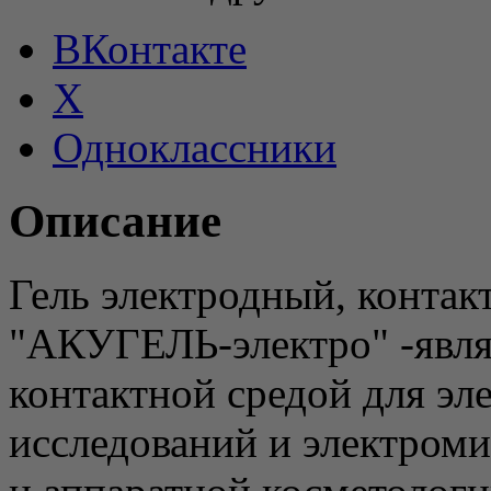
ВКонтакте
X
Одноклассники
Описание
Гель электродный, контак
"АКУГЕЛЬ-электро" -явля
контактной средой для э
исследований и электром