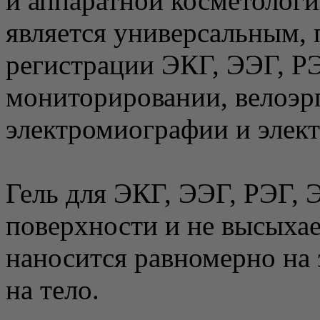
и аппаратной косметолог
является универсальным, 
регистрации ЭКГ, ЭЭГ, Р
мониторировании, велоэрг
электромиографии и элек
Гель для ЭКГ, ЭЭГ, РЭГ, 
поверхности и не высыха
наносится равномерно на 
на тело.