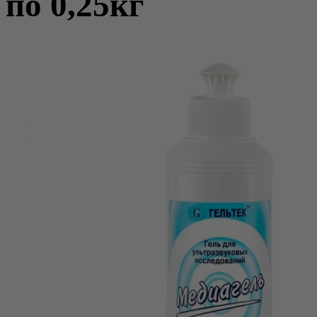
по 0,25кг