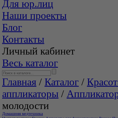
Для юр.лиц
Наши проекты
Блог
Контакты
Личный кабинет
Весь каталог
Главная
/
Каталог
/
Красот
аппликаторы
/
Аппликато
молодости
Домашняя медтехника