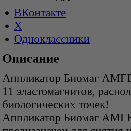
ВКонтакте
X
Одноклассники
Описание
Аппликатор Биомаг АМ
11 эластомагнитов, распо
биологических точек!
Аппликатор Биомаг А
предназначен для снятия у