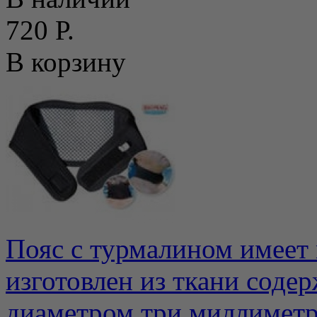
720 Р.
В корзину
Пояс с турмалином имеет 
изготовлен из ткани соде
диаметром три миллиметра