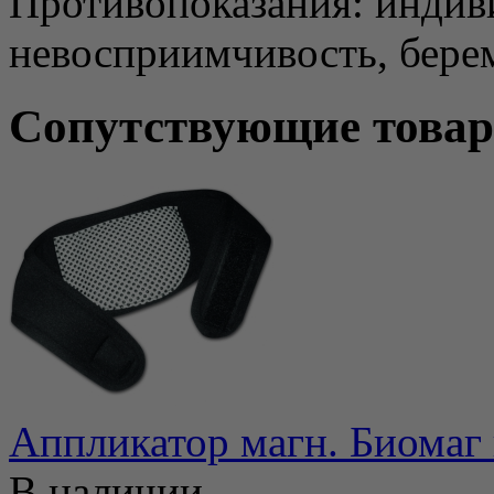
Противопоказания: индив
невосприимчивость, бере
Сопутствующие това
Аппликатор магн. Биомаг 
В наличии