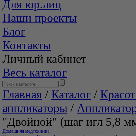
Для юр.лиц
Наши проекты
Блог
Контакты
Личный кабинет
Весь каталог
Главная
/
Каталог
/
Красот
аппликаторы
/
Аппликато
"Двойной" (шаг игл 5,8 м
Домашняя медтехника