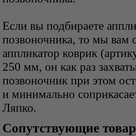
Если вы подбираете аппл
позвоночника, то мы вам 
аппликатор коврик (артику
250 мм, он как раз захва
позвоночник при этом ос
и минимально соприкасает
Ляпко.
Сопутствующие това