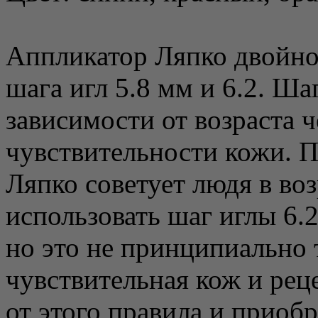
Аппликатор Ляпко двойно
шага игл 5.8 мм и 6.2. Ша
зависимости от возраста ч
чувствительности кожи. 
Ляпко советует людя в воз
использовать шаг иглы 6.2
но это не принципиально т
чувствительная кож и рец
от этого правила и приоб