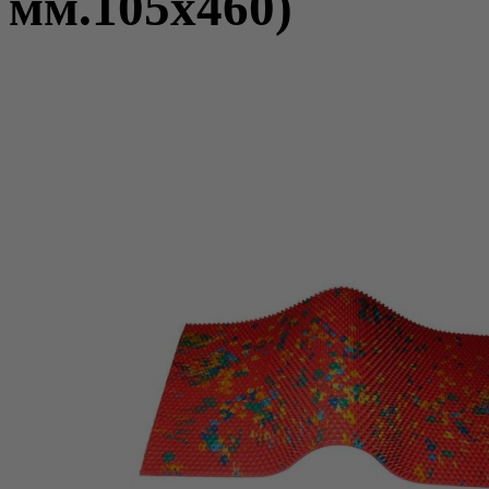
мм.105х460)