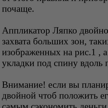
почаще.
Аппликатор Ляпко двойно
захвата больших зон, таких
изображенных на рис.1 , а
укладки под спину вдоль 
Внимание! если вы плани
двойной чтоб положить ег
самым сэкономить деньги,