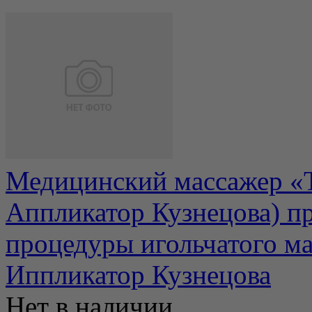
Медицинский массажер «Т
Аппликатор Кузнецова) п
процедуры игольчатого ма
Иппликатор Кузнецова
Нет в наличии