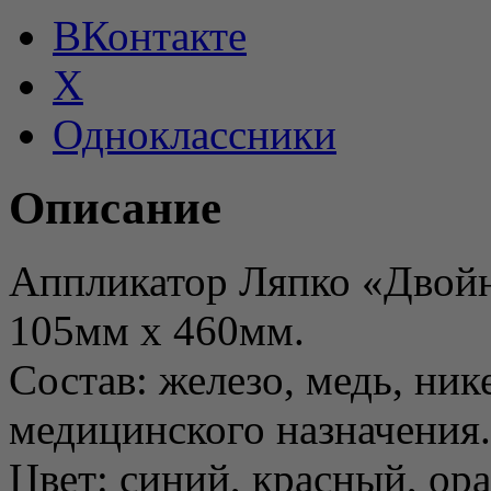
ВКонтакте
X
Одноклассники
Описание
Аппликатор Ляпко «Двойно
105мм х 460мм.
Состав: железо, медь, ник
медицинского назначения.
Цвет: синий, красный, ор