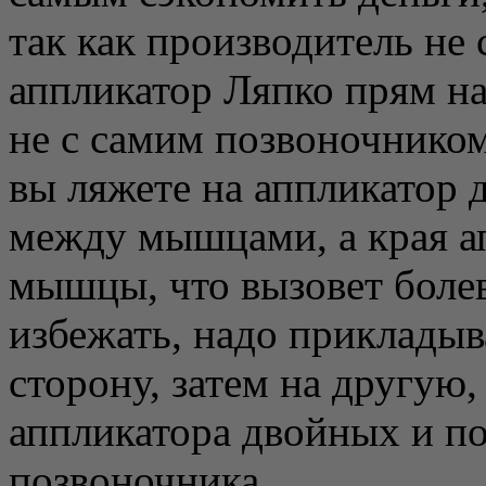
так как производитель не
аппликатор Ляпко прям на
не с самим позвоночнико
вы ляжете на аппликатор д
между мышцами, а края а
мышцы, что вызовет боле
избежать, надо прикладыв
сторону, затем на другую,
аппликатора двойных и п
позвоночника.