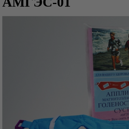
АМГЭС-01