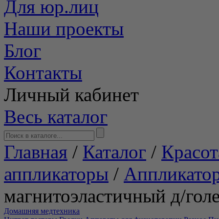
Для юр.лиц
Наши проекты
Блог
Контакты
Личный кабинет
Весь каталог
Главная
/
Каталог
/
Красот
аппликаторы
/
Аппликато
магнитоэластичный д/гол
Домашняя медтехника