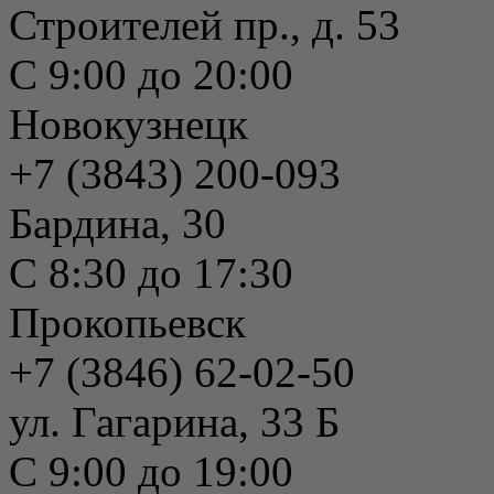
Строителей пр., д. 53
С 9:00 до 20:00
Новокузнецк
+7 (3843) 200-093
Бардина, 30
С 8:30 до 17:30
Прокопьевск
+7 (3846) 62-02-50
ул. Гагарина, 33 Б
С 9:00 до 19:00