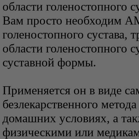
области голеностопного су
Вам просто необходим А
голеностопного сустава, 
области голеностопного с
суставной формы.
Применяется он в виде са
безлекарственного метода
домашних условиях, а так
физическими или медикам