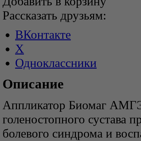
Добавить в корзину
Рассказать друзьям:
ВКонтакте
X
Одноклассники
Описание
Аппликатор Биомаг АМГЭ
голеностопного сустава п
болевого синдрома и восп