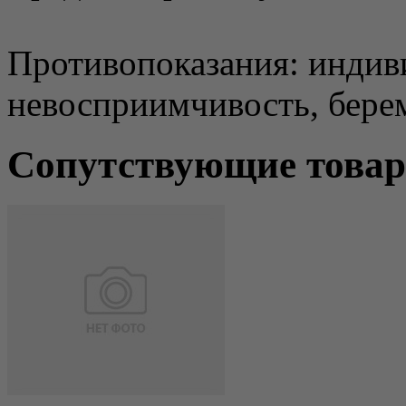
Противопоказания: индив
невосприимчивость, бере
Сопутствующие това