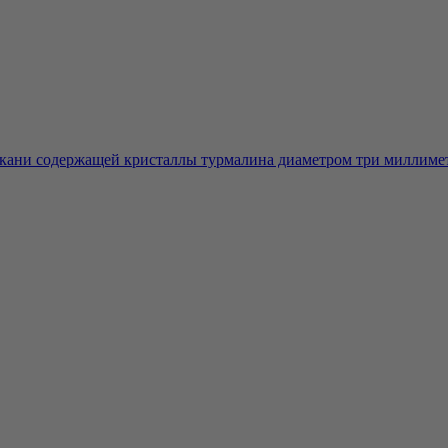
ткани содержащей кристаллы турмалина диаметром три миллиметр