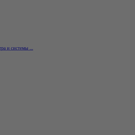
а и системы ...