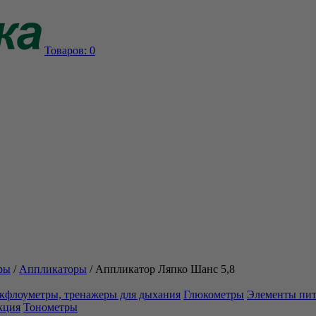
Товаров:
0
ры
/
Аппликаторы
/
Аппликатор Ляпко Шанс 5,8
кфлоуметры, тренажеры для дыхания
Глюкометры
Элементы пи
кция
Тонометры