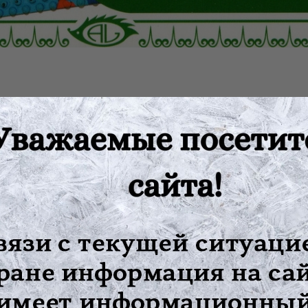
ующий дополнительных усилий от пациента и помощи от других, 
адиционной медицины Востока и современных технологий. Она 
 многочисленными сертификатами и грамотами.
, иглы которых изготовлены из необходимых для организма мета
 тела (чаще на область спины). Высокий лечебно-оздоровител