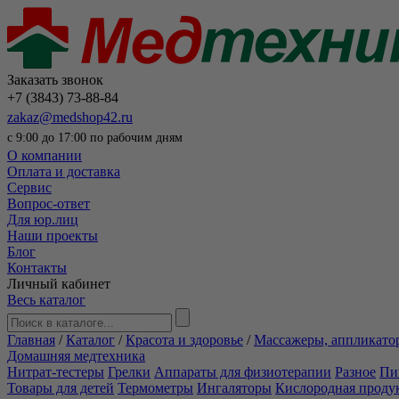
Заказать звонок
+7 (3843) 73-88-84
zakaz@medshop42.ru
с 9:00 до 17:00 по рабочим дням
О компании
Оплата и доставка
Сервис
Вопрос-ответ
Для юр.лиц
Наши проекты
Блог
Контакты
Личный кабинет
Весь каталог
Главная
/
Каталог
/
Красота и здоровье
/
Массажеры, аппликато
Домашняя медтехника
Нитрат-тестеры
Грелки
Аппараты для физиотерапии
Разное
Пи
Товары для детей
Термометры
Ингаляторы
Кислородная проду