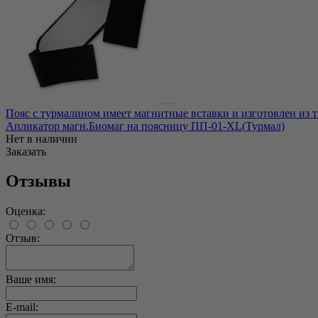
Пояс с турмалином имеет магнитные вставки и изготовлен из 
Апликатор магн.Биомаг на поясницу ПП-01-XL(Турмал)
Нет в наличии
Заказать
Отзывы
Оценка:
Отзыв:
Ваше имя:
E-mail: