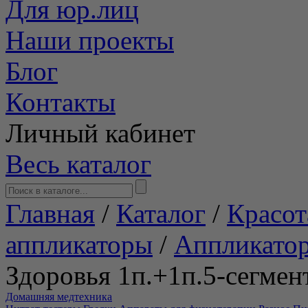
Для юр.лиц
Наши проекты
Блог
Контакты
Личный кабинет
Весь каталог
Главная
/
Каталог
/
Красот
аппликаторы
/
Аппликато
Здоровья 1п.+1п.5-сегмент
Домашняя медтехника