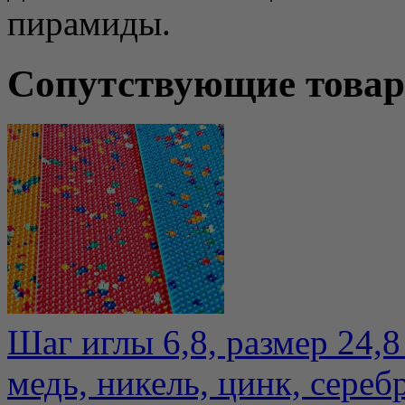
пирамиды.
Сопутствующие това
Шаг иглы 6,8, размер 24,8 
медь, никель, цинк, сереб