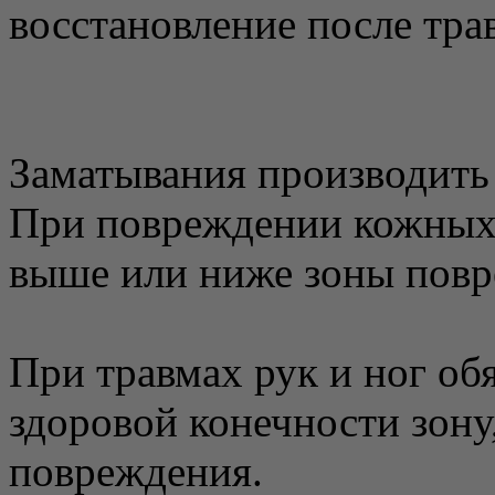
восстановление после трав
Заматывания производить 2
При повреждении кожных
выше или ниже зоны повр
При травмах рук и ног об
здоровой конечности зон
повреждения.