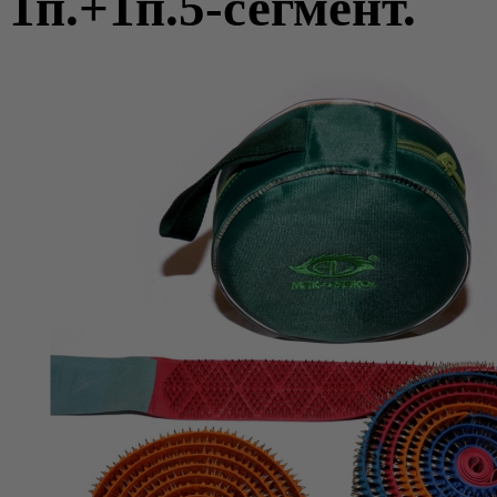
1п.+1п.5-сегмент.