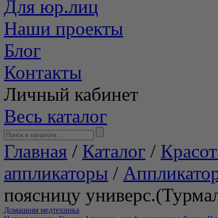
Для юр.лиц
Наши проекты
Блог
Контакты
Личный кабинет
Весь каталог
Главная
/
Каталог
/
Красот
аппликаторы
/
Аппликато
поясницу универс.(Турма
Домашняя медтехника