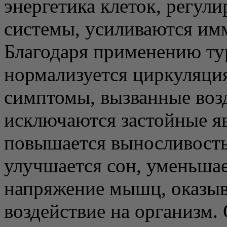
энергетика клеток, регули
системы, усиливаются им
Благодаря применению ту
нормализуется циркуляция
симптомы, вызванные возд
исключаются застойные яв
повышается выносливость 
улучшается сон, уменьшае
напряжение мышц, оказы
воздействие на организм.