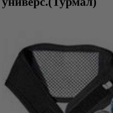
универс.(Турмал)