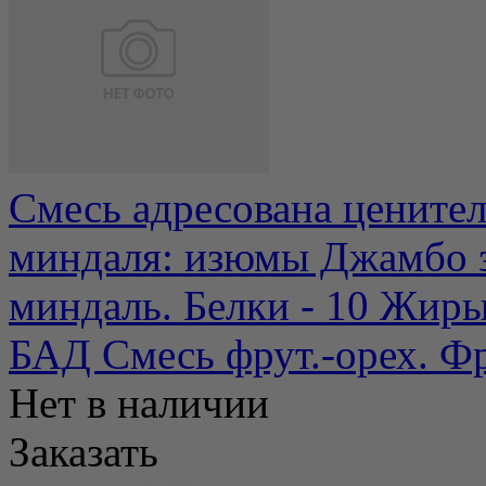
Смесь адресована цените
миндаля: изюмы Джамбо 
миндаль. Белки - 10 Жиры 
БАД Смесь фрут.-орех. Фр
Нет в наличии
Заказать