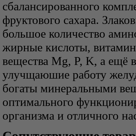
сбалансированного компле
фруктового сахара. Злако
большое количество амин
жирные кислоты, витамин
вещества Mg, P, K, а ещё 
улучщаюшие работу желуд
богаты минеральными вещ
оптимального функционир
организма и отличного на
Сопутствующие това