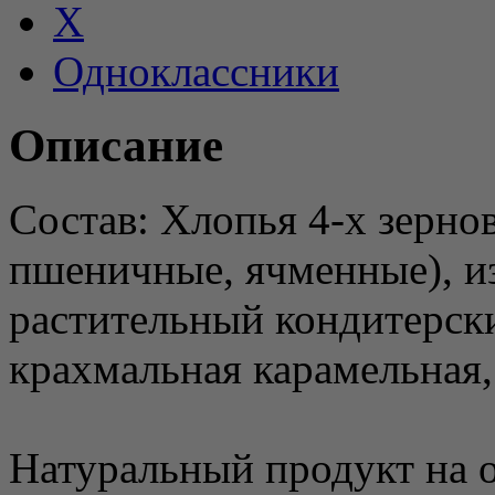
X
Одноклассники
Описание
Состав: Хлопья 4-х зерно
пшеничные, ячменные), из
растительный кондитерски
крахмальная карамельная, 
Натуральный продукт на 