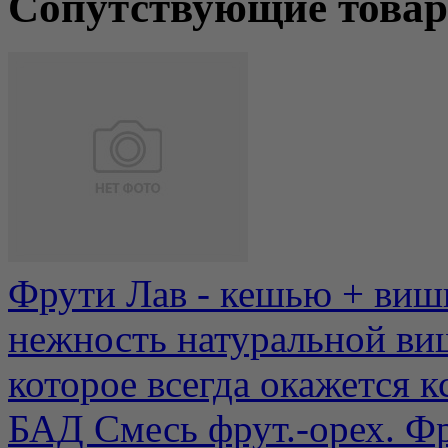
Сопутствующие това
Фрути Лав - кешью + виш
нежность натуральной ви
которое всегда окажется кс
БАД Смесь фрут.-орех. Фр