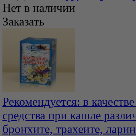
Нет в наличии
Заказать
Рекомендуется: в качеств
средства при кашле разли
бронхите, трахеите, ларинг