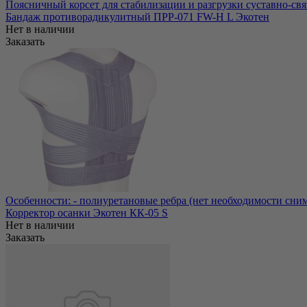
Поясничный корсет для стабилизации и разгрузки суставно-свя
Бандаж противорадикулитный ПРР-071 FW-H L Экотен
Нет в наличии
Заказать
Особенности: - полиуретановые ребра (нет необходимости снимат
Корректор осанки Экотен КК-05 S
Нет в наличии
Заказать