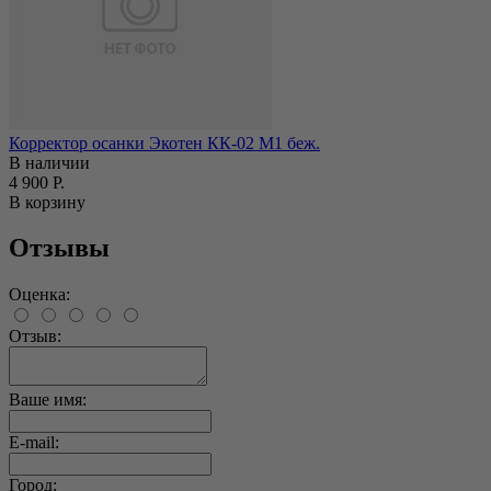
Корректор осанки Экотен КК-02 M1 беж.
В наличии
4 900 Р.
В корзину
Отзывы
Оценка:
Отзыв:
Ваше имя:
E-mail:
Город: