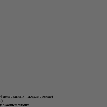
(4 центральных - моделируемые)
е)
держанием хлопка