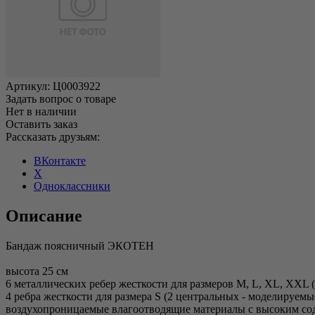
Артикул:
Ц0003922
Задать вопрос о товаре
Нет в наличии
Оставить заказ
Рассказать друзьям:
ВКонтакте
X
Одноклассники
Описание
Бандаж поясничный ЭКОТЕН
высота 25 см
6 металлических ребер жесткости для размеров M, L, XL, XXL 
4 ребра жесткости для размера S (2 центральных - моделируемы
воздухопроницаемые влагоотводящие материалы с высоким со