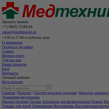
Заказать звонок
+7 (3843) 73-88-84
zakaz@medshop42.ru
с 9:00 до 17:00 по рабочим дням
О компании
Оплата и доставка
Сервис
Вопрос-ответ
Для юр.лиц
Наши проекты
Блог
Контакты
Личный кабинет
Весь каталог
Главная
/
Каталог
/
Ортопедические изделия
/
Корсеты, коррект
Домашняя медтехника
Нитрат-тестеры
Грелки
Аппараты для физиотерапии
Разное
Пи
Товары для детей
Термометры
Ингаляторы
Кислородная проду