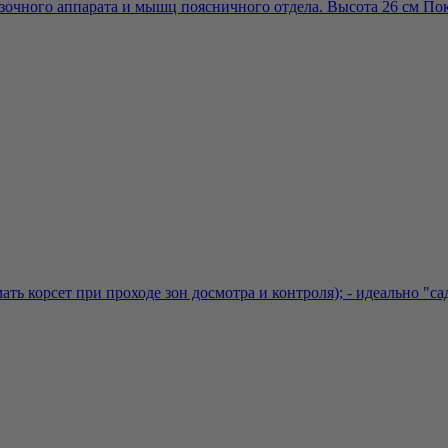
зочного аппарата и мышц поясничного отдела. Высота 26 см Пока
ь корсет при проходе зон досмотра и контроля); - идеально "сади