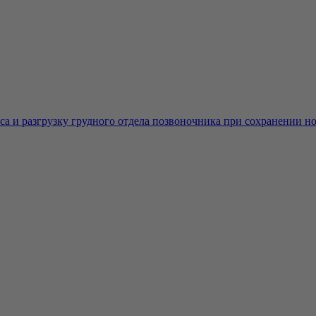
а и разгрузку грудного отдела позвоночника при сохранении нор