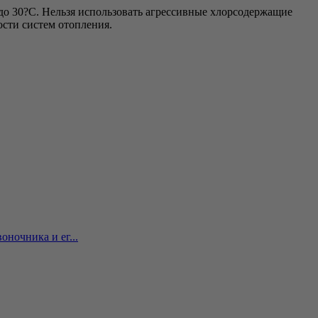
 до 30?С. Нельзя использовать агрессивные хлорсодержащие
ости систем отопления.
ночника и ег...