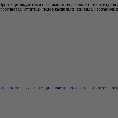
. Противорадикулитный пояс моют в теплой воде с температурой
т противорадикулитный пояс в расправленном виде, избегая близ
спечивает легкую фиксацию пояснично-крестцового отдела позво