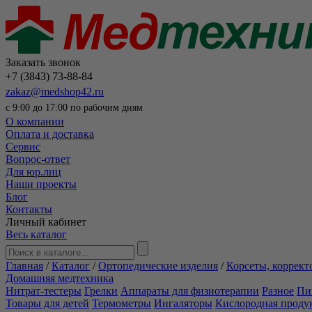
Заказать звонок
+7 (3843) 73-88-84
zakaz@medshop42.ru
с 9:00 до 17:00 по рабочим дням
О компании
Оплата и доставка
Сервис
Вопрос-ответ
Для юр.лиц
Наши проекты
Блог
Контакты
Личный кабинет
Весь каталог
Главная
/
Каталог
/
Ортопедические изделия
/
Корсеты, коррект
Домашняя медтехника
Нитрат-тестеры
Грелки
Аппараты для физиотерапии
Разное
Пи
Товары для детей
Термометры
Ингаляторы
Кислородная проду