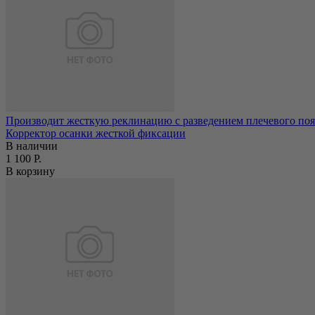
Производит жесткую реклинацию с разведением плечевого пояс
Корректор осанки жесткой фиксации
В наличии
1 100 Р.
В корзину