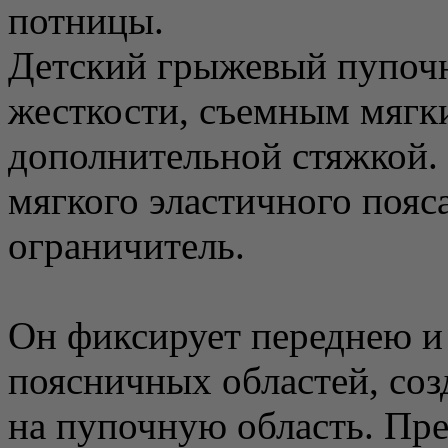
потницы.
Детский грыжевый пупоч
жесткости, съемным мягк
дополнительной стяжкой.
мягкого эластичного пояс
ограничитель.
Он фиксирует переднею и
поясничных областей, со
на пупочную область. Пр