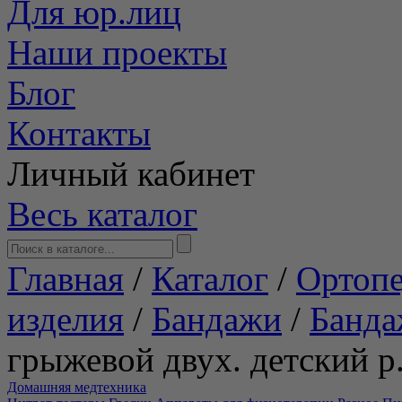
Для юр.лиц
Наши проекты
Блог
Контакты
Личный кабинет
Весь каталог
Главная
/
Каталог
/
Ортопе
изделия
/
Бандажи
/
Банда
грыжевой двух. детский р.
Домашняя медтехника