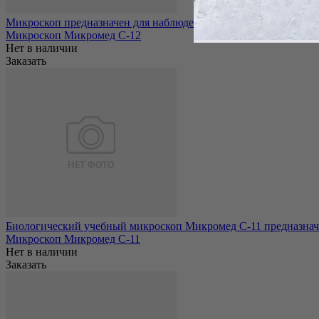
Микроскоп предназначен для наблюдения препаратов в проходя
Микроскоп Микромед С-12
Нет в наличии
Заказать
Биологический учебный микроскоп Микромед С-11 предназначен
Микроскоп Микромед С-11
Нет в наличии
Заказать