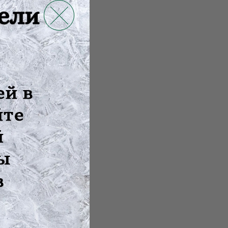
ать изображе...