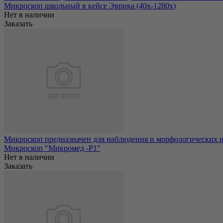
Микроскоп школьный в кейсе Эврика (40х-1280х)
Нет в наличии
Заказать
Микроскоп предназначен для наблюдения и морфологических и
Микроскоп "Микромед -Р1"
Нет в наличии
Заказать