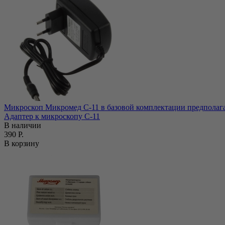
Микроскоп Микромед С-11 в базовой комплектации предполагае
Адаптер к микроскопу С-11
В наличии
390 Р.
В корзину