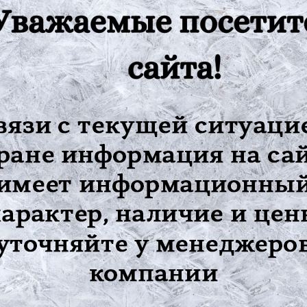
я программному обеспечению Future Win Joe позволяет захватыв