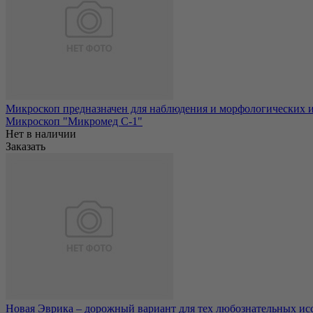
Микроскоп предназначен для наблюдения и морфологических и
Микроскоп "Микромед С-1"
Нет в наличии
Заказать
Новая Эврика – дорожный вариант для тех любознательных иссл