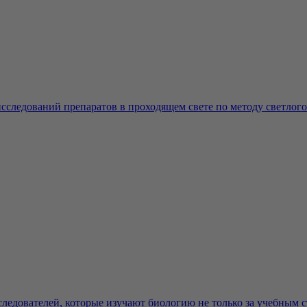
сследований препаратов в проходящем свете по методу светлог
едователей, которые изучают биологию не только за учебным сто