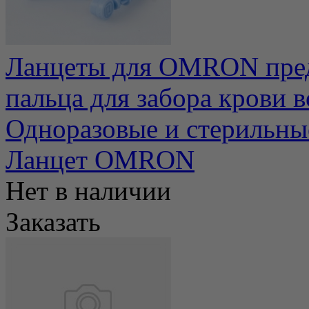
Ланцеты для OMRON пред
пальца для забора крови в
Одноразовые и стерильные
Ланцет OMRON
Нет в наличии
Заказать