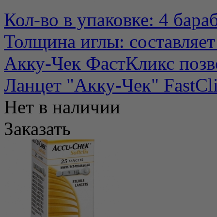
Кол-во в упаковке: 4 бара
Толщина иглы: составляет
Акку-Чек ФастКликс позво
Ланцет "Акку-Чек" FastCl
Нет в наличии
Заказать