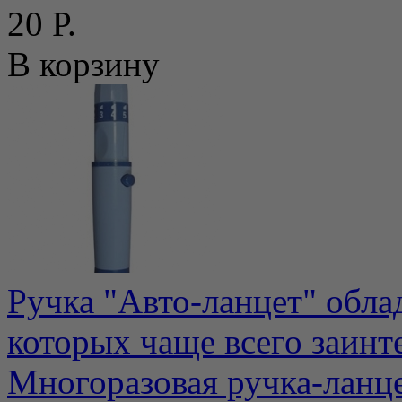
20 Р.
В корзину
Ручка "Авто-ланцет" обла
которых чаще всего заинт
Многоразовая ручка-ланце