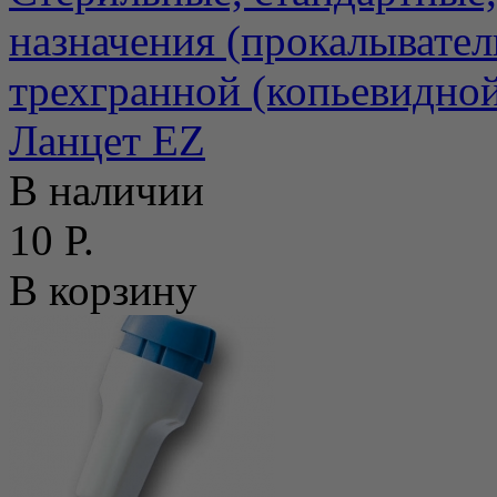
назначения (прокалывател
трехгранной (копьевидной)
Ланцет EZ
В наличии
10 Р.
В корзину