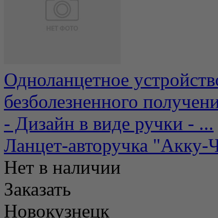
Одноланцетное устройство
безболезненного получени
- Дизайн в виде ручки - ...
Ланцет-авторучка "Акку-Ч
Нет в наличии
Заказать
Новокузнецк