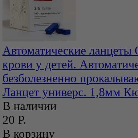
Автоматические ланцеты Q
крови у детей. Автоматич
безболезненно прокалываю
Ланцет универс. 1,8мм К
В наличии
20 Р.
В корзину