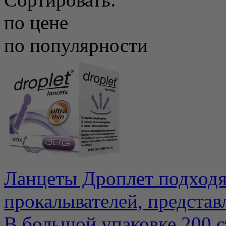
по цене
по популярности
Ланцеты Дроплет подходя
прокалывателей, представ
В большой упаковке 200 с