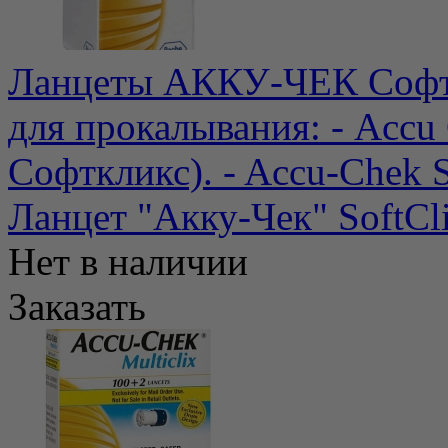
Ланцеты АККУ-ЧЕК Софтк
для прокалывания: - Accu 
Софткликс). - Accu-Chek So
Ланцет "Акку-Чек" SoftC
Нет в наличии
Заказать