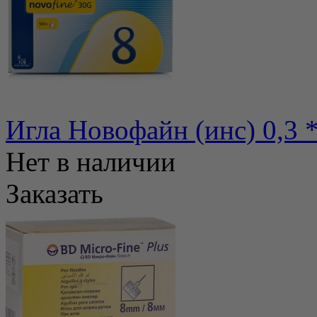
Игла Новофайн (инс) 0,3 
Нет в наличии
Заказать