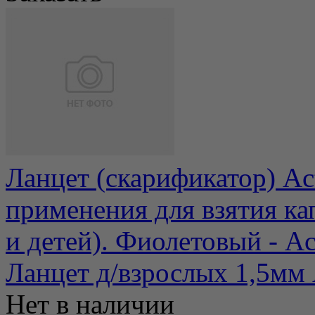
Ланцет (скарификатор) Ac
применения для взятия ка
и детей). Фиолетовый - Acti
Ланцет д/взрослых 1,5мм
Нет в наличии