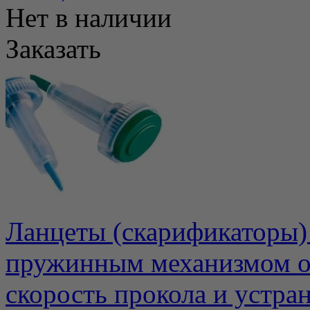
Нет в наличии
Заказать
Ланцеты (скарификаторы)
пружинным механизмом о
скорость прокола и устран