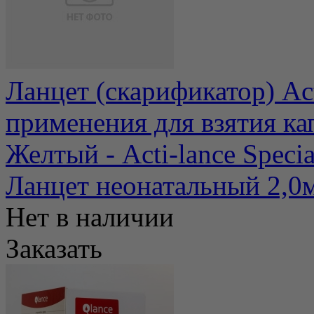
Ланцет (скарификатор) Ac
применения для взятия ка
Желтый - Acti-lance Special
Ланцет неонатальный 2,0
Нет в наличии
Заказать