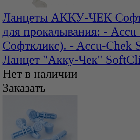
Ланцеты АККУ-ЧЕК Софтк
для прокалывания: - Accu 
Софткликс). - Accu-Chek So
Ланцет "Акку-Чек" SoftCl
Нет в наличии
Заказать