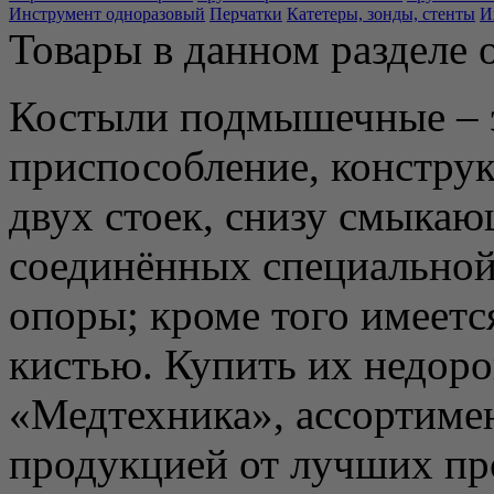
Инструмент одноразовый
Перчатки
Катетеры, зонды, стенты
И
Товары в данном разделе 
Костыли подмышечные – 
приспособление, конструк
двух стоек, снизу смыкающ
соединённых специальной
опоры; кроме того имеетс
кистью. Купить их недор
«Медтехника», ассортиме
продукцией от лучших пр