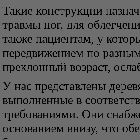
Такие конструкции назн
травмы ног, для облегчен
также пациентам, у котор
передвижением по разным
преклонный возраст, осла
У нас представлены дере
выполненные в соответст
требованиями. Они снаб
основанием внизу, что об