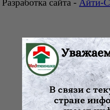
Разработка сайта -
Айти-С