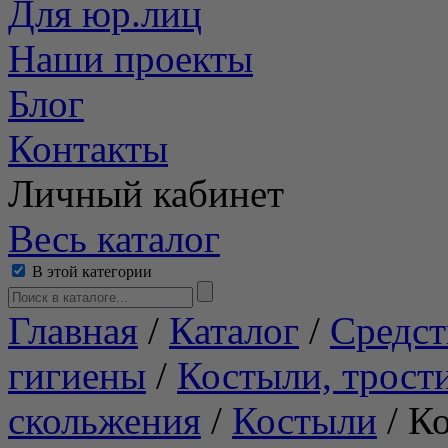
Для юр.лиц
Наши проекты
Блог
Контакты
Личный кабинет
Весь каталог
В этой категории
Главная
/
Каталог
/
Средст
гигиены
/
Костыли, трост
скольжения
/
Костыли
/
К