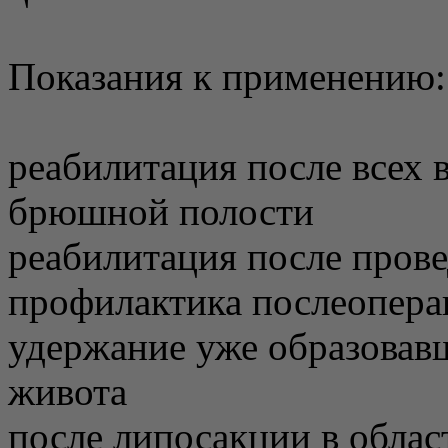
Показания к применению:
реабилитация после всех 
брюшной полости
реабилитация после прове
профилактика послеопер
удержание уже образовав
живота
после липосакции в облас