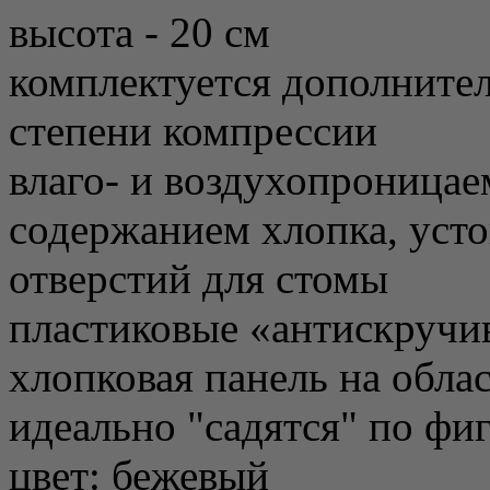
высота - 20 см
комплектуется дополните
степени компрессии
влаго- и воздухопроница
содержанием хлопка, уст
отверстий для стомы
пластиковые «антискручи
хлопковая панель на обла
идеально "садятся" по фи
цвет: бежевый