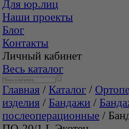
Для юр.лиц
Наши проекты
Блог
Контакты
Личный кабинет
Весь каталог
Главная
/
Каталог
/
Ортопе
изделия
/
Бандажи
/
Банд
послеоперационные
/
Бан
ПО-20/1 L Экотен