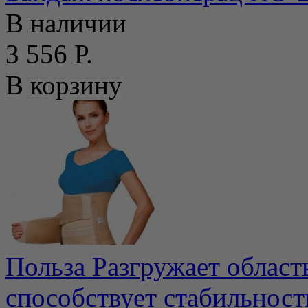
В наличии
3 556 Р.
В корзину
Польза Разгружает област
способствует стабильнос