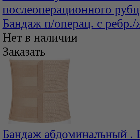
послеоперационного рубца.
Бандаж п/операц. с ребр
Нет в наличии
Заказать
Бандаж абдоминальный . 