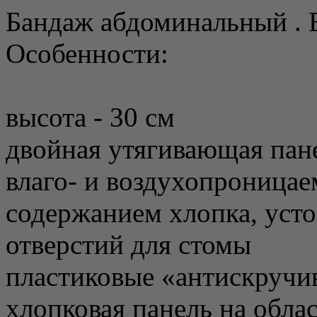
Бандаж абдоминальный . 
Особенности:
высота - 30 см
двойная утягивающая пан
влаго- и воздухопроница
содержанием хлопка, уст
отверстий для стомы
пластиковые «антискручи
хлопковая панель на обла