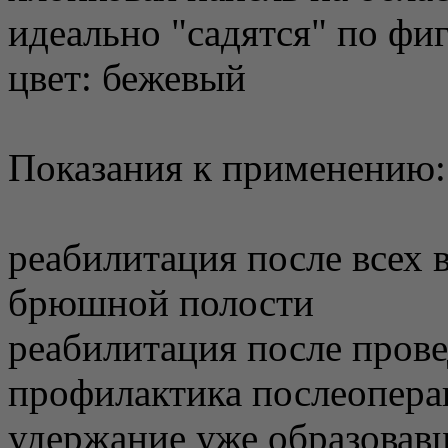
идеально "садятся" по фи
цвет: бежевый
Показания к применению:
реабилитация после всех 
брюшной полости
реабилитация после прове
профилактика послеопер
удержание уже образовав