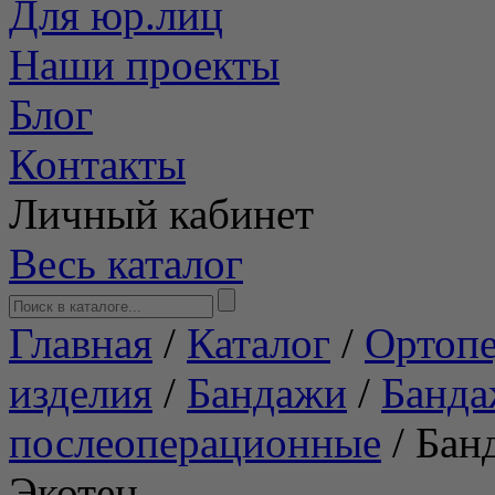
Для юр.лиц
Наши проекты
Блог
Контакты
Личный кабинет
Весь каталог
Главная
/
Каталог
/
Ортопе
изделия
/
Бандажи
/
Банд
послеоперационные
/
Бан
Экотен