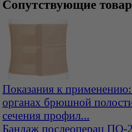
Сопутствующие това
Показания к применению: 
органах брюшной полости
сечения профил...
Бандаж послеоперац ПО-