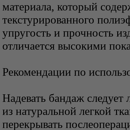
материала, который соде
текстурированного полиэ
упругость и прочность из
отличается высокими пок
Рекомендации по использ
Надевать бандаж следует 
из натуральной легкой тк
перекрывать послеоперац