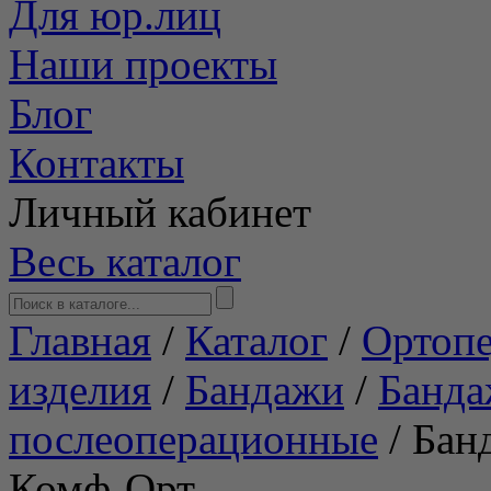
Для юр.лиц
Наши проекты
Блог
Контакты
Личный кабинет
Весь каталог
Главная
/
Каталог
/
Ортопе
изделия
/
Бандажи
/
Банд
послеоперационные
/
Бан
Комф-Орт