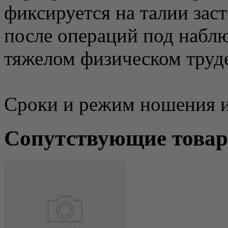
фиксируется на талии зас
после операций под наблю
тяжелом физическом труд
Сроки и режим ношения из
Сопутствующие това