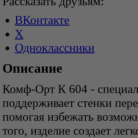
Рассказать друзьям:
ВКонтакте
X
Одноклассники
Описание
Комф-Орт К 604 - специа
поддерживает стенки пер
помогая избежать возмож
того, изделие создает лег