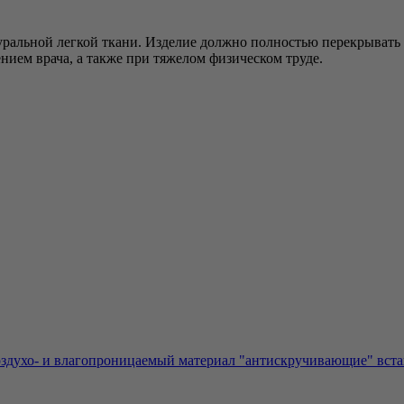
атуральной легкой ткани. Изделие должно полностью перекрыват
нием врача, а также при тяжелом физическом труде.
здухо- и влагопроницаемый материал "антискручивающие" встав