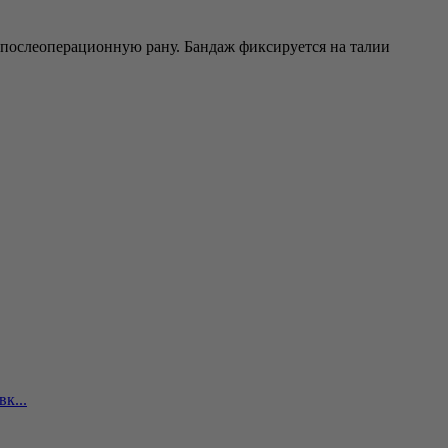
ь послеоперационную рану. Бандаж фиксируется на талии
к...