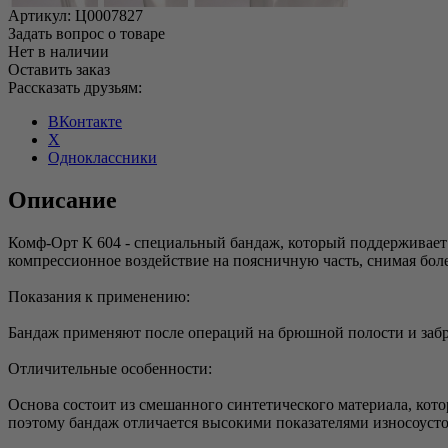
Артикул:
Ц0007827
Задать вопрос о товаре
Нет в наличии
Оставить заказ
Рассказать друзьям:
ВКонтакте
X
Одноклассники
Описание
Комф-Орт К 604 - специальный бандаж, который поддерживает 
компрессионное воздействие на поясничную часть, снимая бо
Показания к применению:
Бандаж применяют после операций на брюшной полости и заб
Отличительные особенности:
Основа состоит из смешанного синтетического материала, ко
поэтому бандаж отличается высокими показателями износоуст