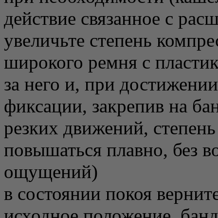
действие связанное с рас
увеличьте степень компр
широкого ремня с пластик
за него и, при достижени
фиксации, закрепив на ба
резких движений, степень
повышаться плавно, без 
ощущений)
в состоянии покоя вернит
исходное положение, бан