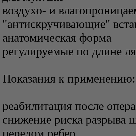
воздухо- и влагопроница
"антискручивающие" вста
анатомическая форма
регулируемые по длине л
Показания к применению:
реабилитация после опера
снижение риска разрыва 
перелом ребер