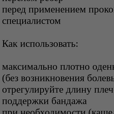
перед применением проко
специалистом
Как использовать:
максимально плотно оден
(без возникновения боле
отрегулируйте длину плеч
поддержки бандажа
при необходимости (кашел