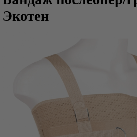
Экотен