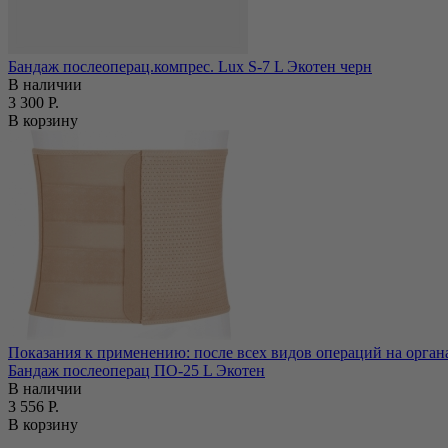
Бандаж послеоперац.компрес. Lux S-7 L Экотен черн
В наличии
3 300 Р.
В корзину
Показания к применению: после всех видов операций на орган
Бандаж послеоперац ПО-25 L Экотен
В наличии
3 556 Р.
В корзину