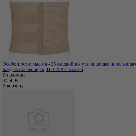
Особенности: высота - 25 см двойная утягивающая панель влаг
Бандаж послеоперац ПО-25Р L Экотен
В наличии
3 556 Р.
В корзину