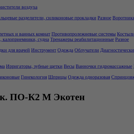
чистители воздуха
льцевые разделители, силиконовые прокладки
Разное
Воротники
летных и ванных комнат
Противопролежневые системы
Костыли
 калоприемники, судна
Тренажеры реабилитационные
Разное
дки для врачей
Инструмент
Одежда
Облучатели
Диагностически
ма
Ирригаторы, зубные щетки
Весы
Ванночки гидромассажные
ликоновые
Гинекология
Шприцы
Одежда одноразовая
Спринцов
ск. ПО-К2 М Экотен