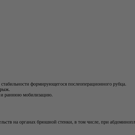
ет стабильности формирующегося послеоперационного рубца.
грыж.
м и раннюю мобилизацию.
ьств на органах брюшной стенки, в том числе, при абдоминопл