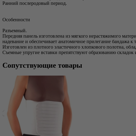
Ранний послеродовый период.
Особенности
Разъемный.
Передняя панель изготовлена из мягкого нерастяжимого матер
надевание и обеспечивает анатомичное прилегание бандажа к т
Изготовлен из плотного эластичного хлопкового полотна, обл
Съемные упругие вставки препятствуют образованию складок 
Сопутствующие товары