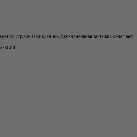
твует быстрому заживлению. Двухпанельная застежка облегчает
реакций.