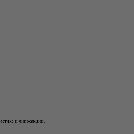
астике и липосакции.