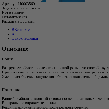
Артикул:
Ц0003569
Задать вопрос о товаре
Нет в наличии
Оставить заказ
Рассказать друзьям:
ВКонтакте
X
Одноклассники
Описание
Польза
Разгружает область послеоперационной раны, что способству
Препятствует образованию и прогрессированию вентральных 
Уменьшает болевые ощущения, облегчает двигательный режи
Показания
Ранний реабилитационный период после оперативных вмешател
Вентральные вправимые грыжи.
Реабилитационный период после кесарева сечения.