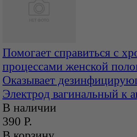
Помогает справиться с х
процессами женской поло
Оказывает дезинфицирующ
Электрод вагинальный к а
В наличии
390 Р.
В корзину