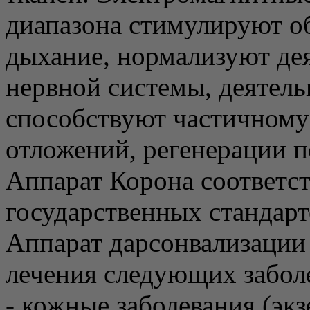
диапазона стимулируют об
дыхание, нормализуют дея
нервной системы, деятель
способствуют частичному
отложений, регенерации 
Аппарат Корона соответс
государственных стандар
Аппарат дарсонвализации
лечения следующих забол
- кожные заболевания (эк