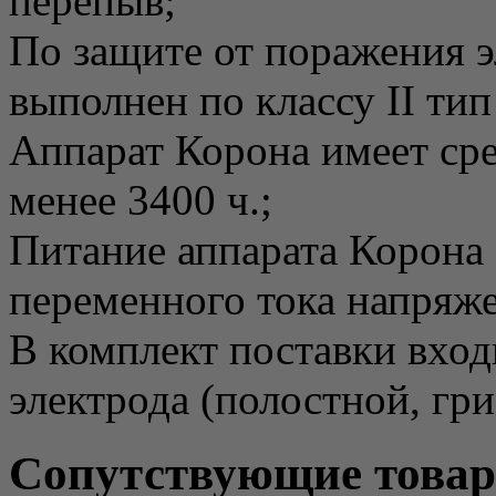
перепыв;
По защите от поражения э
выполнен по классу II ти
Аппарат Корона имеет сре
менее 3400 ч.;
Питание аппарата Корона 
переменного тока напряже
В комплект поставки вход
электрода (полостной, гр
Сопутствующие това