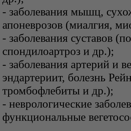
- заболевания мышц, сухо
апоневрозов (миалгия, ми
- заболевания суставов (по
спондилоартроз и др.);
- заболевания артерий и 
эндартериит, болезнь Рей
тромбофлебиты и др.);
- неврологические заболе
функциональные вегетосос