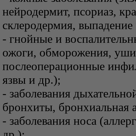
нейродермит, псориаз, кр
склеродермия, выпадение 
- гнойные и воспалитель
ожоги, обморожения, уши
послеоперационные инфил
язвы и др.);
- заболевания дыхательно
бронхиты, бронхиальная а
- заболевания носа (алле
др.);