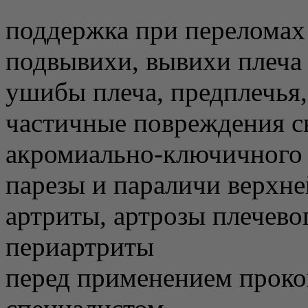
поддержка при переломах
подвывихи, вывихи плеча
ушибы плеча, предплечья,
частичные повреждения св
акромиально-ключичного с
парезы и параличи верхне
артриты, артрозы плечево
периартриты
перед применением проко