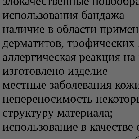
злокачественные новообра
использования бандажа
наличие в области приме
дерматитов, трофических 
аллергическая реакция на
изготовлено изделие
местные заболевания кожи
непереносимость некотор
структуру материала;
использование в качестве