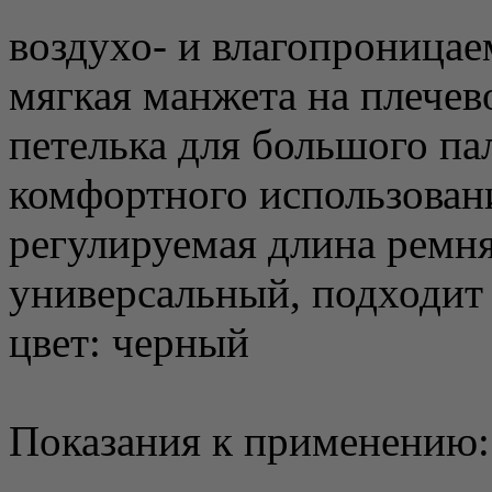
воздухо- и влагопроница
мягкая манжета на плечев
петелька для большого па
комфортного использован
регулируемая длина ремн
универсальный, подходит 
цвет: черный
Показания к применению: