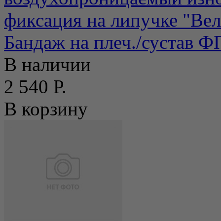
фиксация на липучке "Велк
Бандаж на плеч./сустав Ф
В наличии
2 540 Р.
В корзину