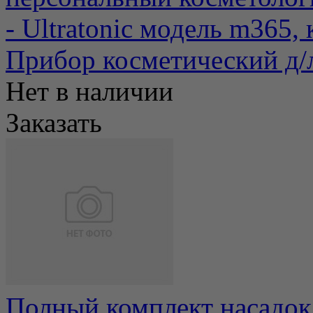
- Ultratonic модель m365, 
Прибор косметический д/
Нет в наличии
Заказать
Полный комплект насадок 