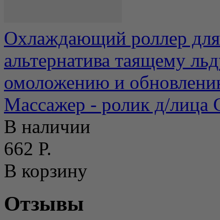
Охлаждающий роллер для 
альтернатива таящему льд
омоложению и обновлению
Массажер - ролик д/лица G
В наличии
662 Р.
В корзину
Отзывы