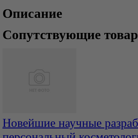
Описание
Сопутствующие това
Новейшие научные разраб
персональный косметологи