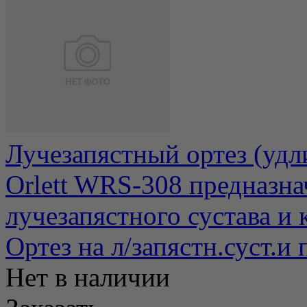
Лучезапястный ортез (удл
Orlett WRS-308 предназна
лучезапястного сустава и к
Ортез на л/запястн.суст.
Нет в наличии