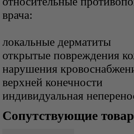
относительные противопо
врача:
локальные дерматиты
открытые повреждения к
нарушения кровоснабжения
верхней конечности
индивидуальная неперено
Сопутствующие това