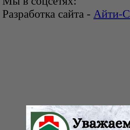
Мы в соцсетях:
Разработка сайта -
Айти-С