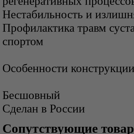
регенеративных процессо
Нестабильность и излишн
Профилактика травм суста
спортом
Особенности конструкции
Бесшовный
Сделан в России
Сопутствующие това