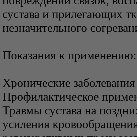
повреждений связок, вос
сустава и прилегающих тк
незначительного согревани
Показания к применению:
Хронические заболевания 
Профилактическое примен
Травмы сустава на поздни
усиления кровообращения