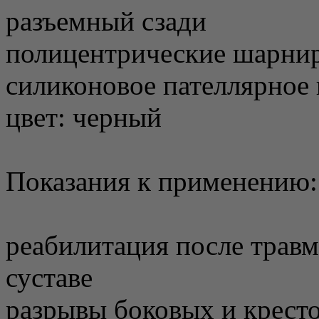
разъемный сзади
полицентрические шарни
силиконовое пателлярное 
цвет: черный
Показания к применению:
реабилитация после травм
суставе
разрывы боковых и крест