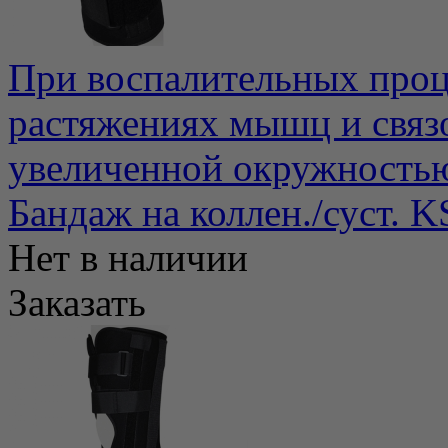
При воспалительных проце
растяжениях мышц и связо
увеличенной окружностью 
Бандаж на коллен./суст. 
Нет в наличии
Заказать