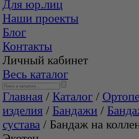
Для юр.лиц
Наши проекты
Блог
Контакты
Личный кабинет
Весь каталог
Главная
/
Каталог
/
Ортопе
изделия
/
Бандажи
/
Банда
сустава
/
Бандаж на колле
Экотен