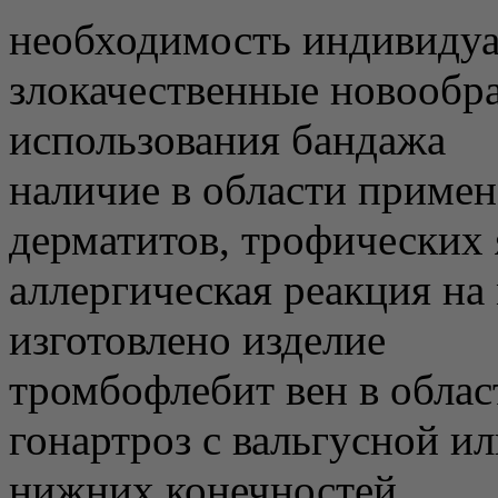
необходимость индивидуа
злокачественные новообра
использования бандажа
наличие в области приме
дерматитов, трофических 
аллергическая реакция на
изготовлено изделие
тромбофлебит вен в обла
гонартроз с вальгусной и
нижних конечностей