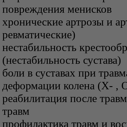
повреждения менисков
хронические артрозы и ар
ревматические)
нестабильность крестообр
(нестабильность сустава)
боли в суставах при травм
деформации колена (Х- , 
реабилитация после трав
травм
профилактика травм и вос