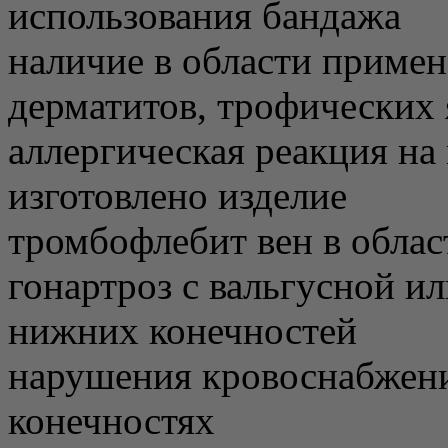
использования бандажа
наличие в области приме
дерматитов, трофических 
аллергическая реакция на
изготовлено изделие
тромбофлебит вен в обла
гонартроз с вальгусной и
нижних конечностей
нарушения кровоснабжени
конечностях