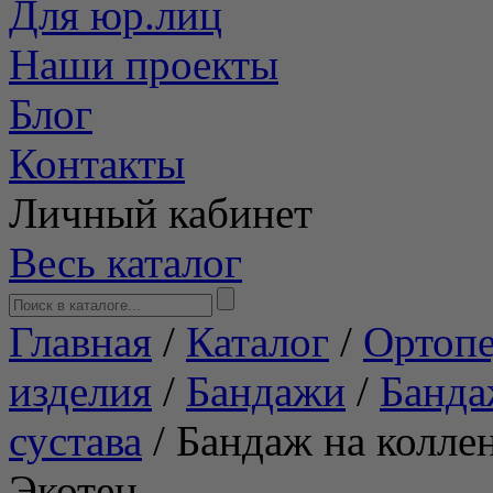
Для юр.лиц
Наши проекты
Блог
Контакты
Личный кабинет
Весь каталог
Главная
/
Каталог
/
Ортопе
изделия
/
Бандажи
/
Банда
сустава
/
Бандаж на коллен
Экотен