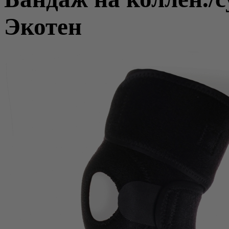
Экотен