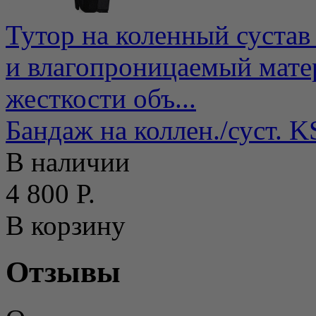
Тутор на коленный сустав
и влагопроницаемый мате
жесткости объ...
Бандаж на коллен./суст. K
В наличии
4 800 Р.
В корзину
Отзывы