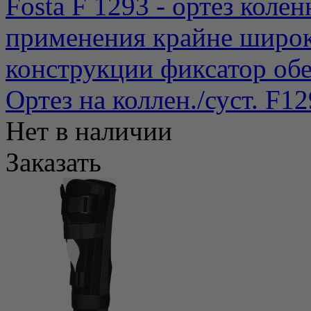
Fosta F 1293 - ортез колен
применения крайне широк
конструкции фиксатор обе
Ортез на коллен./суст. F1
Нет в наличии
Заказать