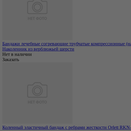
Бандажи лечебные согревающие трубчатые компрессионные (на
Наколенник из верблюжьей шерсти
Нет в наличии
Заказать
Коленный эластичный бандаж с ребрами жесткости Orlett RKN-1