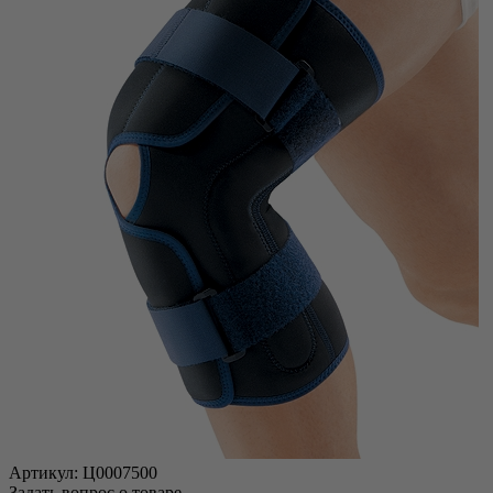
Артикул:
Ц0007500
Задать вопрос о товаре