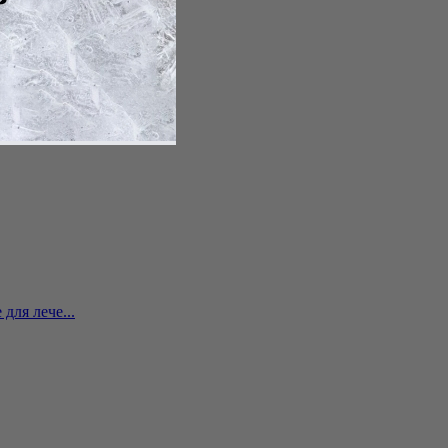
для лече...