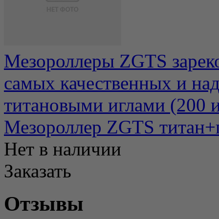
Мезороллеры ZGTS зареко
самых качественных и на
титановыми иглами (200 иг
Мезороллер ZGTS титан+п
Нет в наличии
Заказать
Отзывы