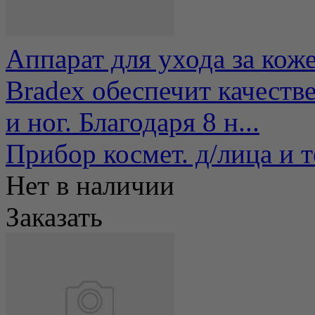
Аппарат для ухода за кож
Bradex обеспечит качестве
и ног. Благодаря 8 н...
Прибор космет. д/лица и
Нет в наличии
Заказать